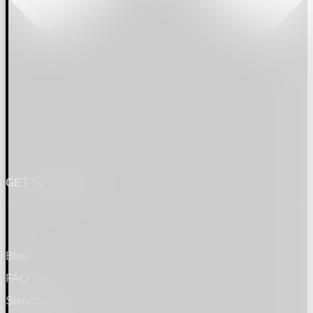
GET TO KNOW US
Blog
FAQ
Siebdruck Glossar