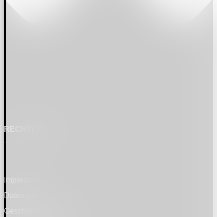
RECHTLICHES
Impressum
Datenschutz
Geschäftsbedingungen