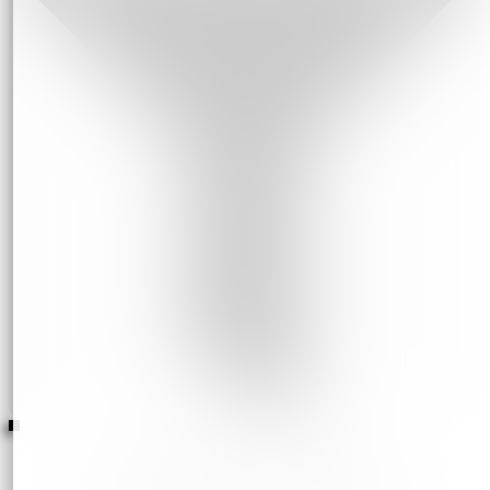
Icons Series: Rap Legends