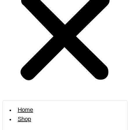
Home
Shop