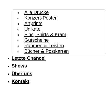
Alle Drucke
Konzert-Poster
Artprints
Unikate
Pins, Shirts & Kram
Gutscheine
Rahmen & Leisten
Bücher & Postkarten
Letzte Chance!
Shows
Über uns
Kontakt