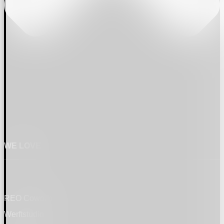
WE LOVE
REO Coworking
Werftstudio