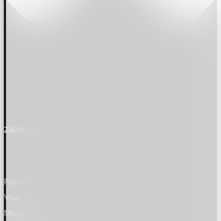
ZAHLUNG
PayPal
Visa
Mastercard