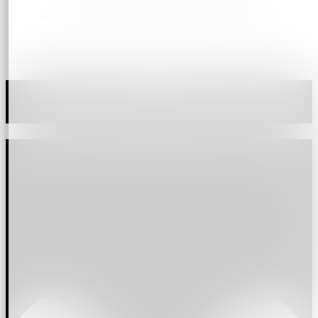
20,00
€
–
100,00
€
Preisspanne: 20,00 € bis 100,00 €
Jetzt den Newsletter abonnieren und einmalig
einen 10 % Gutschein sichern!