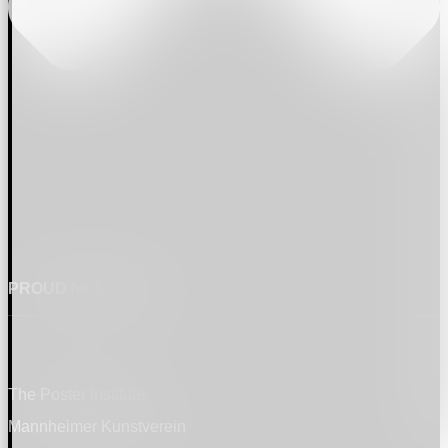
PROUD MEMBER OF
The Poster Institute
Mannheimer Kunstverein